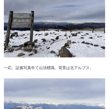
一応、証拠写真年て山頂標識。背景は北アルプス。