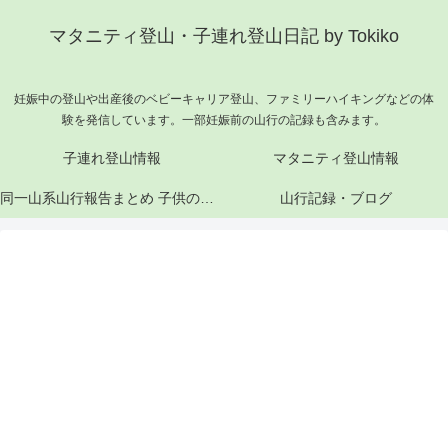
マタニティ登山・子連れ登山日記 by Tokiko
妊娠中の登山や出産後のベビーキャリア登山、ファミリーハイキングなどの体
験を発信しています。一部妊娠前の山行の記録も含みます。
子連れ登山情報
マタニティ登山情報
同一山系山行報告まとめ 子供の成長と山行記録
山行記録・ブログ