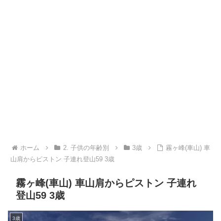
ホーム
2. 子供の年齢別
3歳
霧ヶ峰(車山) 車
山肩からピストン 子連れ登山59 3歳
霧ヶ峰(車山) 車山肩からピストン 子連れ
登山59 3歳
3歳