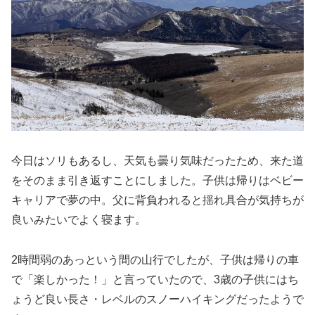
今日はソリもあるし、天気も曇り気味だったため、来た道
をそのまま引き返すことにしました。子供は帰りはベビー
キャリアで夢の中。父に背負われると揺れ具合が気持ちが
良いみたいでよく寝ます。
2時間弱のあっという間の山行でしたが、子供は帰りの車
で「楽しかった！」と言っていたので、3歳の子供にはち
ょうど良い長さ・レベルのスノーハイキングだったようで