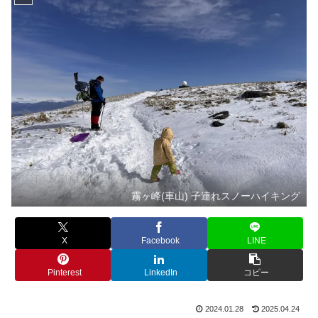
霧ヶ峰(車山) 子連れスノーハイキング
X
Facebook
LINE
Pinterest
LinkedIn
コピー
2024.01.28
2025.04.24