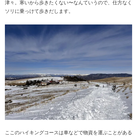
津々。寒いから歩きたくない〜なんていうので、仕方なく
ソリに乗っけて歩きだします。
ここのハイキングコースは車などで物資を運ぶことがある