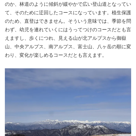
のか、林道のように傾斜が緩やかで広い登山道となってい
て、そのために迂回したコースになっています。植生保護
のため、直登はできません。そういう意味では、季節を問
わず、幼児を連れていくにはうってつけのコースだとも言
えますし、歩くにつれ、見える山が北アルプスから御嶽
山、中央アルプス、南アルプス、富士山、八ヶ岳の順に変
わり、変化が楽しめるコースだとも言えます。