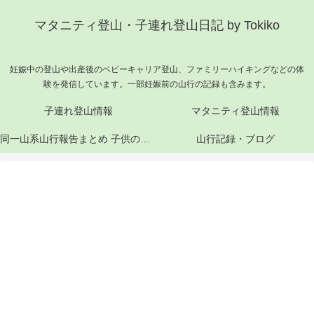
マタニティ登山・子連れ登山日記 by Tokiko
妊娠中の登山や出産後のベビーキャリア登山、ファミリーハイキングなどの体
験を発信しています。一部妊娠前の山行の記録も含みます。
子連れ登山情報
マタニティ登山情報
同一山系山行報告まとめ 子供の成長と山行記録
山行記録・ブログ