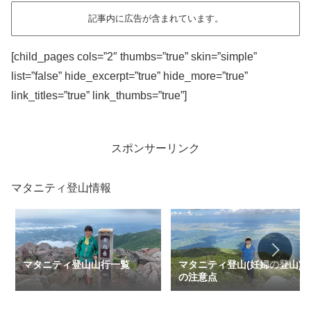
記事内に広告が含まれています。
[child_pages cols=”2″ thumbs=”true” skin=”simple”
list=”false” hide_excerpt=”true” hide_more=”true”
link_titles=”true” link_thumbs=”true”]
スポンサーリンク
マタニティ登山情報
マタニティ登山山行一覧
マタニティ登山(妊婦の登山)
の注意点