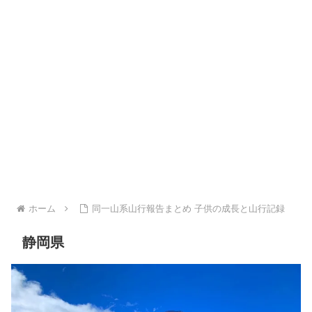
ホーム
同一山系山行報告まとめ 子供の成長と山行記録
静岡県