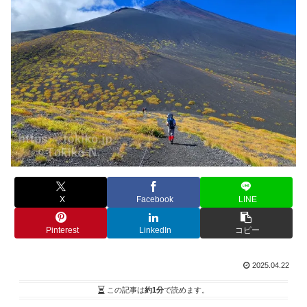
X
Facebook
LINE
Pinterest
LinkedIn
コピー
2025.04.22
この記事は
約1分
で読めます。