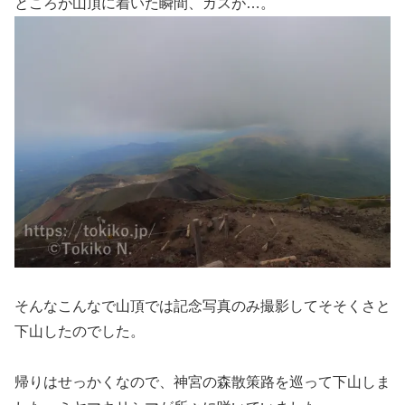
ところが山頂に着いた瞬間、ガスが…。
そんなこんなで山頂では記念写真のみ撮影してそそくさと
下山したのでした。
帰りはせっかくなので、神宮の森散策路を巡って下山しま