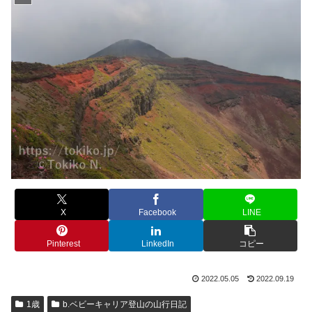
X
Facebook
LINE
Pinterest
LinkedIn
コピー
2022.05.05
2022.09.19
1歳
b.ベビーキャリア登山の山行日記