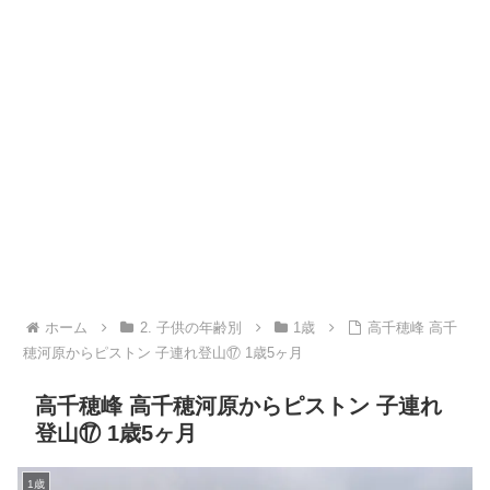
ホーム
2. 子供の年齢別
1歳
高千穂峰 高千
穂河原からピストン 子連れ登山⑰ 1歳5ヶ月
高千穂峰 高千穂河原からピストン 子連れ
登山⑰ 1歳5ヶ月
1歳