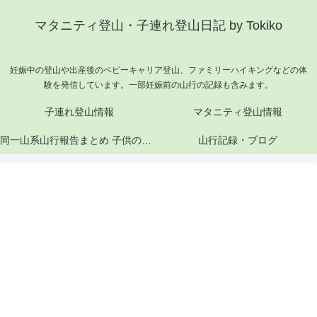
マタニティ登山・子連れ登山日記 by Tokiko
妊娠中の登山や出産後のベビーキャリア登山、ファミリーハイキングなどの体
験を発信しています。一部妊娠前の山行の記録も含みます。
子連れ登山情報
マタニティ登山情報
同一山系山行報告まとめ 子供の成長と山行記録
山行記録・ブログ