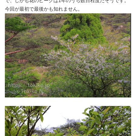
で、しかも花のピークは1年のうち数日程度だそうです。
今回が最初で最後かも知れません。