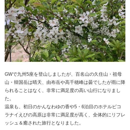
GWで九州5座を登山しましたが、百名山の久住山・祖母
山・韓国岳は晴天、由布岳や高千穂峰は曇でしたが雨に降
られることはなく、非常に満足度の高い山行になりまし
た。
温泉も、初日のかんなわゆの香や5・6泊目のホテルピコ
ラナイえびの高原は非常に満足度が高く、全体的にリフレ
ッシュ＆癒された旅行となりました。