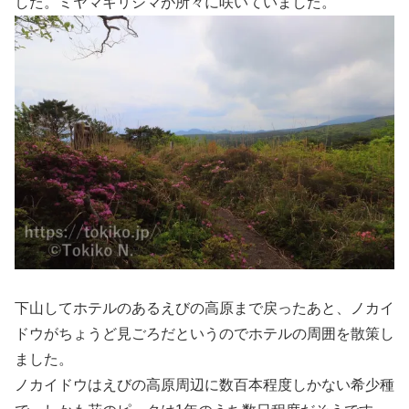
した。ミヤマキリシマが所々に咲いていました。
下山してホテルのあるえびの高原まで戻ったあと、ノカイ
ドウがちょうど見ごろだというのでホテルの周囲を散策し
ました。
ノカイドウはえびの高原周辺に数百本程度しかない希少種