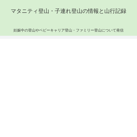
マタニティ登山・子連れ登山の情報と山行記録
妊娠中の登山やベビーキャリア登山・ファミリー登山について発信