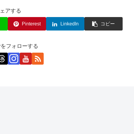
ェアする
Pinterest
LinkedIn
コピー
o JPをフォローする