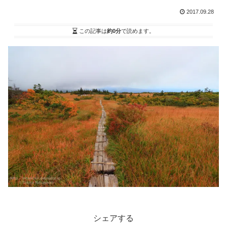
2017.09.28
この記事は
約0分
で読めます。
シェアする