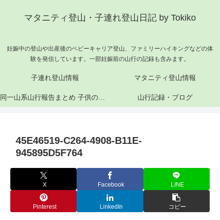
マタニティ登山・子連れ登山日記 by Tokiko
妊娠中の登山や出産後のベビーキャリア登山、ファミリーハイキングなどの体
験を発信しています。一部妊娠前の山行の記録も含みます。
子連れ登山情報
マタニティ登山情報
同一山系山行報告まとめ 子供の成長と山行記録
山行記録・ブログ
45E46519-C264-4908-B11E-
945895D5F764
X
Facebook
LINE
Pinterest
LinkedIn
コピー