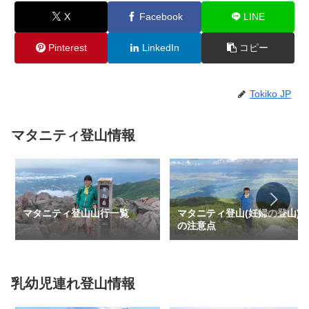
X
Facebook
LINE
Pinterest
LinkedIn
コピー
Tokiko JP
マタニティ登山情報
マタニティ登山山行一覧
マタニティ登山(妊婦の登山)
の注意点
乳幼児連れ登山情報