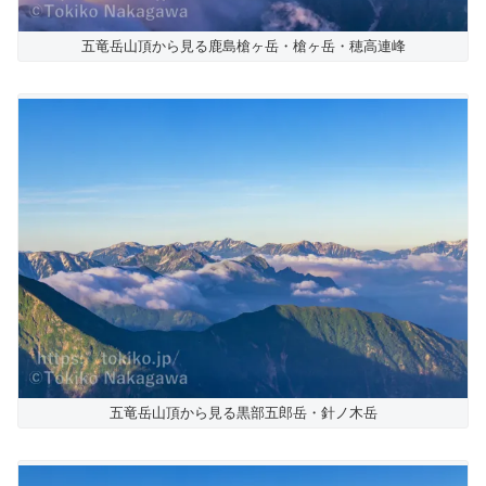
五竜岳山頂から見る鹿島槍ヶ岳・槍ヶ岳・穂高連峰
五竜岳山頂から見る黒部五郎岳・針ノ木岳