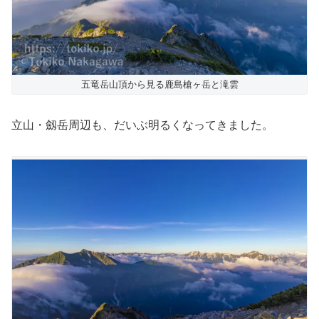
五竜岳山頂から見る鹿島槍ヶ岳と滝雲
立山・劔岳周辺も、だいぶ明るくなってきました。