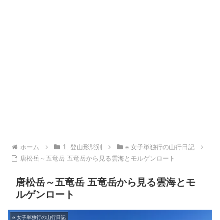
ホーム
1. 登山形態別
e.女子単独行の山行日記
唐松岳～五竜岳 五竜岳から見る雲海とモルゲンロート
唐松岳～五竜岳 五竜岳から見る雲海とモ
ルゲンロート
e.女子単独行の山行日記