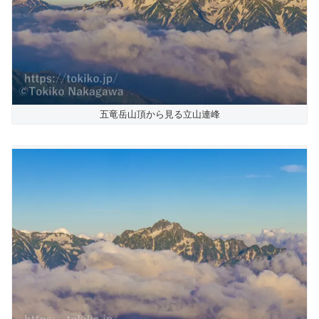
五竜岳山頂から見る立山連峰