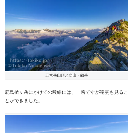
五竜岳山頂と立山・劔岳
鹿島槍ヶ岳にかけての稜線には、一瞬ですが滝雲も見るこ
とができました。