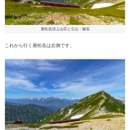
唐松岳頂上山荘と立山・劔岳
これから行く唐松岳は左側です。