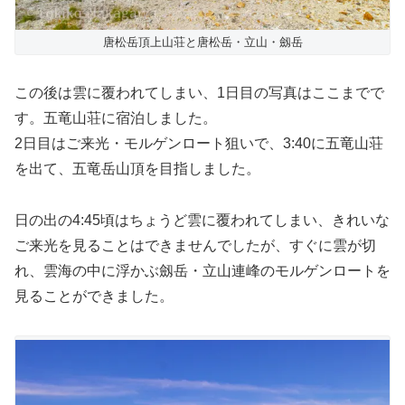
唐松岳頂上山荘と唐松岳・立山・劔岳
この後は雲に覆われてしまい、1日目の写真はここまでで
す。五竜山荘に宿泊しました。
2日目はご来光・モルゲンロート狙いで、3:40に五竜山荘
を出て、五竜岳山頂を目指しました。
日の出の4:45頃はちょうど雲に覆われてしまい、きれいな
ご来光を見ることはできませんでしたが、すぐに雲が切
れ、雲海の中に浮かぶ劔岳・立山連峰のモルゲンロートを
見ることができました。