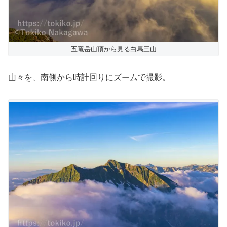
五竜岳山頂から見る白馬三山
山々を、南側から時計回りにズームで撮影。