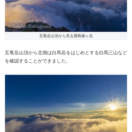
五竜岳山頂から見る鹿島槍ヶ岳
五竜岳山頂から北側は白馬岳をはじめとする白馬三山など
を確認することができました。