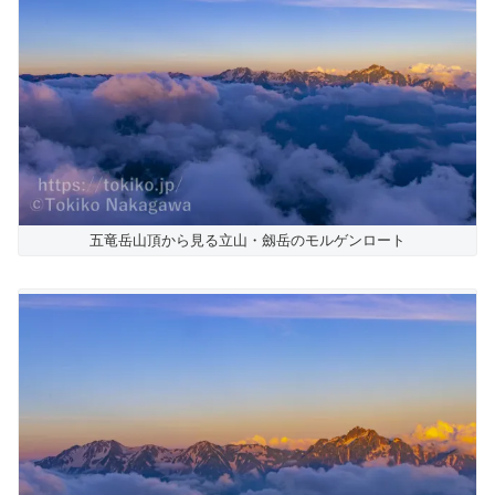
五竜岳山頂から見る立山・劔岳のモルゲンロート