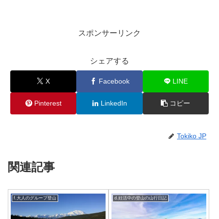
スポンサーリンク
シェアする
X
Facebook
LINE
Pinterest
LinkedIn
コピー
Tokiko JP
関連記事
f.大人のグループ登山
d.妊活中の登山の山行日記