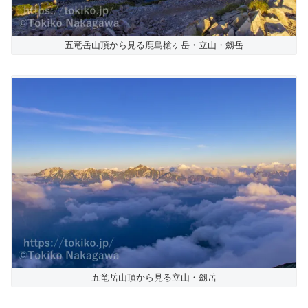
五竜岳山頂から見る鹿島槍ヶ岳・立山・劔岳
五竜岳山頂から見る立山・劔岳