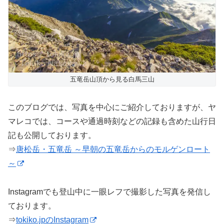
五竜岳山頂から見る白馬三山
このブログでは、写真を中心にご紹介しておりますが、ヤ
マレコでは、コースや通過時刻などの記録も含めた山行日
記も公開しております。
⇒
唐松岳・五竜岳 ～早朝の五竜岳からのモルゲンロート
～
Instagramでも登山中に一眼レフで撮影した写真を発信し
ております。
⇒
tokiko.jpのInstagram