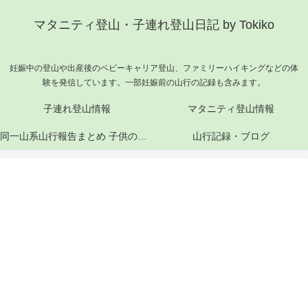
マタニティ登山・子連れ登山日記 by Tokiko
妊娠中の登山や出産後のベビーキャリア登山、ファミリーハイキングなどの体
験を発信しています。一部妊娠前の山行の記録も含みます。
子連れ登山情報
マタニティ登山情報
同一山系山行報告まとめ 子供の成長と山行記録
山行記録・ブログ