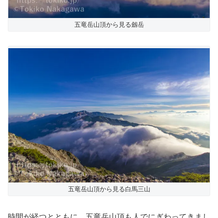
五竜岳山頂から見る劔岳
五竜岳山頂から見る白馬三山
時間が経つとともに、五竜岳山頂も人でにぎわってきまし