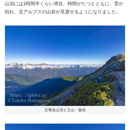
山頂には1時間半くらい滞在。時間がたつとともに、雲が
切れ、北アルプスの山容が見渡せるようになりました。
五竜岳山頂と立山・劔岳