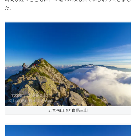
た。
五竜岳山頂と白馬三山