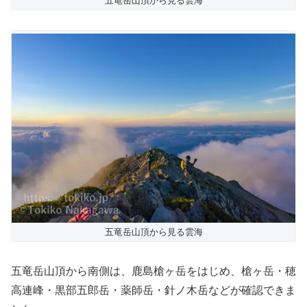
五竜岳山頂から見る雲海
五竜岳山頂から見る雲海
五竜岳山頂から南側は、鹿島槍ヶ岳をはじめ、槍ヶ岳・穂
高連峰・黒部五郎岳・薬師岳・針ノ木岳などが確認できま