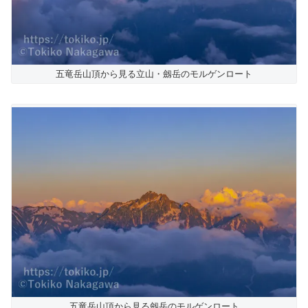
五竜岳山頂から見る立山・劔岳のモルゲンロート
五竜岳山頂から見る劔岳のモルゲンロート