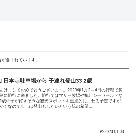
告が含まれています。
山 日本寺駐車場から 子連れ登山33 2歳
あけましておめでとうございます。2023年1月2～4日の行程で房
島に旅行に来ました。旅行ではマザー牧場や鴨川シーワールドな
2歳の子が好きそうな観光スポットを重点的にまわる予定ですが、
かくなので少しは登山もしたいという親の希望...
2023.01.03