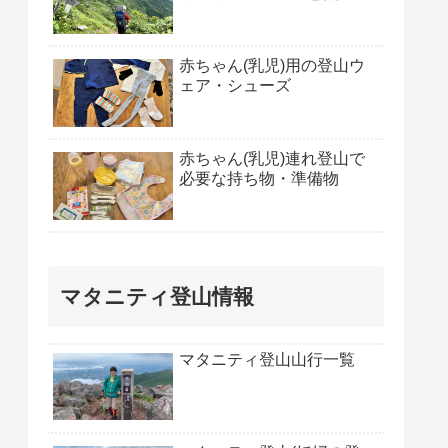
赤ちゃん(乳児)用の登山ウ
ェア・シューズ
赤ちゃん(乳児)連れ登山で
必要な持ち物・準備物
マタニティ登山情報
マタニティ登山山行一覧