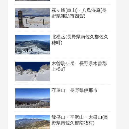
霧ヶ峰(車山)・八島湿原(長
野県諏訪市四賀)
北横岳(長野県南佐久郡佐久
穂町)
木曽駒ケ岳 長野県木曽郡
上松町
守屋山 長野県伊那市
飯盛山・平沢山・大盛山(長
野県南佐久郡南牧村)