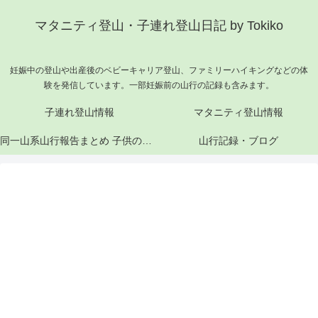
マタニティ登山・子連れ登山日記 by Tokiko
妊娠中の登山や出産後のベビーキャリア登山、ファミリーハイキングなどの体
験を発信しています。一部妊娠前の山行の記録も含みます。
子連れ登山情報
マタニティ登山情報
同一山系山行報告まとめ 子供の成長と山行記録
山行記録・ブログ